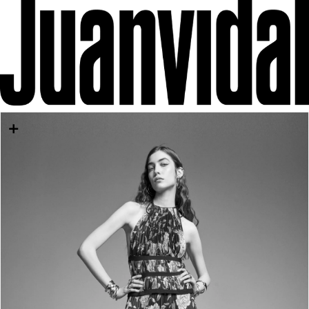
IR DIRECTAMENTE AL CONTENIDO
IR DIRECTAMENTE A LA INFORMACIÓN DEL
PRODUCTO