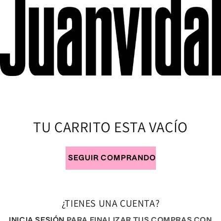
IR
DIRECTAMENTE
AL CONTENIDO
TU CARRITO ESTA VACÍO
SEGUIR COMPRANDO
¿TIENES UNA CUENTA?
INICIA SESIÓN
PARA FINALIZAR TUS COMPRAS CON