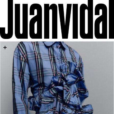
IR DIRECTAMENTE AL CONTENIDO
IR DIRECTAMENTE A LA INFORMACIÓN DEL
PRODUCTO