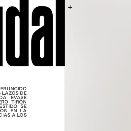
IR DIRECTAMENTE A L
 FRUNCIDO
 LAZOS DE
DA EVASÉ
ERO TIRÓN
ESTIDO SE
ZÓN EN LA
IAS A LOS