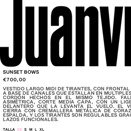
IR DIRECTAMENTE AL CONTENIDO
SUNSET BOWS
PRECIO
€700,00
HABITUAL
VESTIDO LARGO MIDI DE TIRANTES, CON FRONTAL
A BASE DE CANALES QUE ESTALLAN EN MULTIPLES
CORDÓN HECHOS EN EL MISMO TEJIDO. FAL
ASIMÉTRICA, CORTE MEDIA CAPA, CON UN LIG
DELANTERO QUE LA LEVANTA EL VUELO. EL V
CIERRA CON CREMALLERA METÁLICA DE CORA
ESPALDA, Y LOS TIRANTES SON REGULABLES GRAC
LAZOS FUNCIONALES.
TALLA
XS
S
M
L
XL