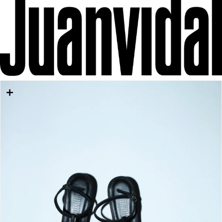
IR DIRECTAMENTE AL CONTENIDO
IR DIRECTAMENTE A LA INFORMACIÓN DEL
PRODUCTO