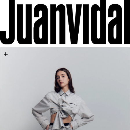
IR DIRECTAMENTE AL CONTENIDO
IR DIRECTAMENTE A LA INFORMACIÓN DEL
PRODUCTO