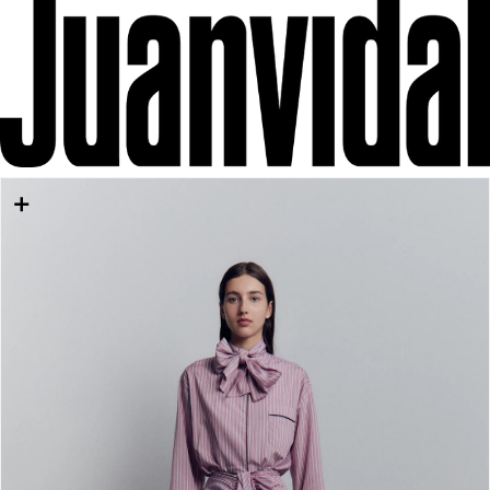
IR DIRECTAMENTE AL CONTENIDO
IR DIRECTAMENTE A LA INFORMACIÓN DEL
PRODUCTO