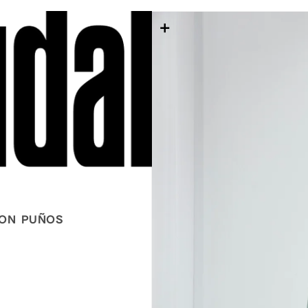
IR DIRECTAMENTE A L
CON PUÑOS