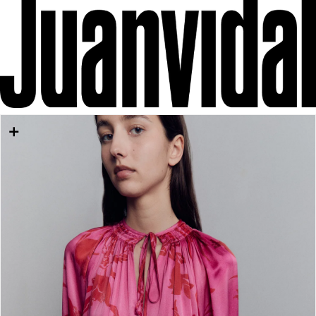
IR DIRECTAMENTE AL CONTENIDO
IR DIRECTAMENTE A LA INFORMACIÓN DEL
PRODUCTO