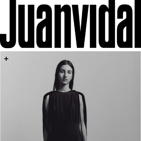
IR DIRECTAMENTE AL CONTENIDO
IR DIRECTAMENTE A LA INFORMACIÓN DEL
PRODUCTO