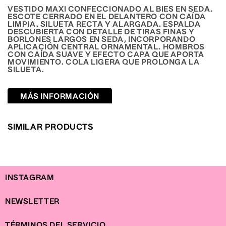
en
VESTIDO MAXI CONFECCIONADO AL BIES EN SEDA.
una
ESCOTE CERRADO EN EL DELANTERO CON CAÍDA
ventana
LIMPIA. SILUETA RECTA Y ALARGADA. ESPALDA
modal
DESCUBIERTA CON DETALLE DE TIRAS FINAS Y
BORLONES LARGOS EN SEDA, INCORPORANDO
APLICACIÓN CENTRAL ORNAMENTAL. HOMBROS
CON CAÍDA SUAVE Y EFECTO CAPA QUE APORTA
MOVIMIENTO. COLA LIGERA QUE PROLONGA LA
SILUETA.
MÁS INFORMACIÓN
SIMILAR PRODUCTS
INSTAGRAM
NEWSLETTER
TÉRMINOS DEL SERVICIO