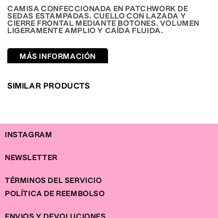
en
CAMISA CONFECCIONADA EN PATCHWORK DE
una
SEDAS ESTAMPADAS. CUELLO CON LAZADA Y
ventana
CIERRE FRONTAL MEDIANTE BOTONES. VOLUMEN
modal
LIGERAMENTE AMPLIO Y CAÍDA FLUIDA.
MÁS INFORMACIÓN
SIMILAR PRODUCTS
INSTAGRAM
NEWSLETTER
TÉRMINOS DEL SERVICIO
POLÍTICA DE REEMBOLSO
ENVIOS Y DEVOLUCIONES